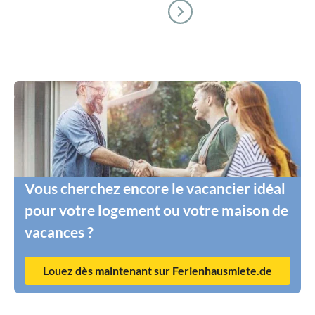
Vous cherchez encore le vacancier idéal
pour votre logement ou votre maison de
vacances ?
Louez dès maintenant sur Ferienhausmiete.de