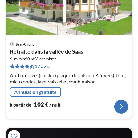
Saas-Grund
Pri
Retraite dans la vallée de Saas
à
2
6 invités
90 m
3
chambres
par
17 avis
de
1
Au 1er étage: (cuisine(plaque de cuisson(4 foyers), four,
pa
micro ondes, lave-vaisselle , combinaison
nui
réfrigérateur/congélateur), salle à manger-
Annulation gratuite
salon(TV(satellite)
l
102
€
à partir de
/ nuit