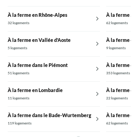
À la ferme en Rhône-Alpes
À la ferme à 
32 logements
62 logements
À la ferme en Vallée d'Aoste
À la ferme e
5 logements
9 logements
À la ferme dans le Piémont
À la ferme dan
51 logements
353 logements
À la ferme en Lombardie
À la ferme da
11 logements
22 logements
À la ferme dans le Bade-Wurtemberg
À la ferme en 
119 logements
62 logements