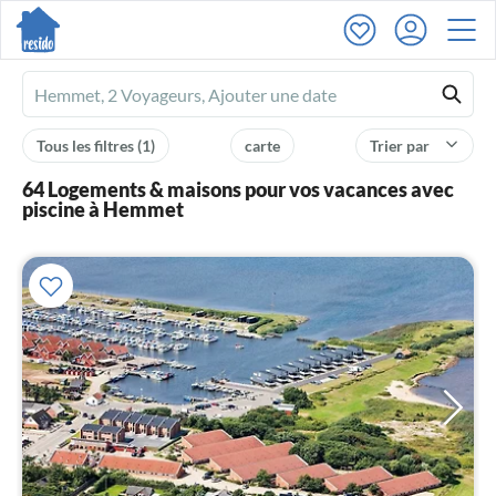
Ferienhausmiete
logo
Tous les filtres
(1)
carte
Trier par
64 Logements & maisons pour vos vacances avec
piscine à Hemmet