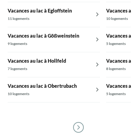
Vacances au lac à Egloffstein
Vacances au l
11 logements
10 logements
Vacances au lac à Gößweinstein
Vacances au l
9 logements
5 logements
Vacances au lac à Hollfeld
Vacances au l
7 logements
8 logements
Vacances au lac à Obertrubach
Vacances au l
10 logements
5 logements