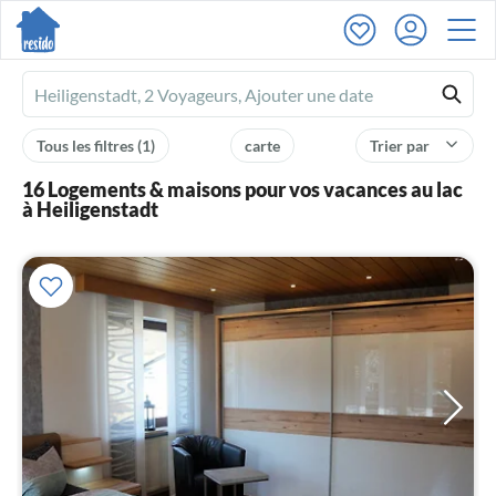
Ferienhausmiete
logo
Tous les filtres
(1)
carte
Trier par
16 Logements & maisons pour vos vacances au lac
à Heiligenstadt