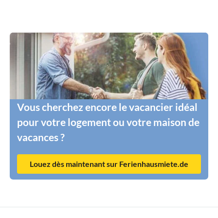
Vous cherchez encore le vacancier idéal
pour votre logement ou votre maison de
vacances ?
Louez dès maintenant sur Ferienhausmiete.de