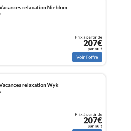
Vacances relaxation Nieblum
s
Prix à partir de
207€
par nuit
Voir l`offre
Vacances relaxation Wyk
s
Prix à partir de
207€
par nuit