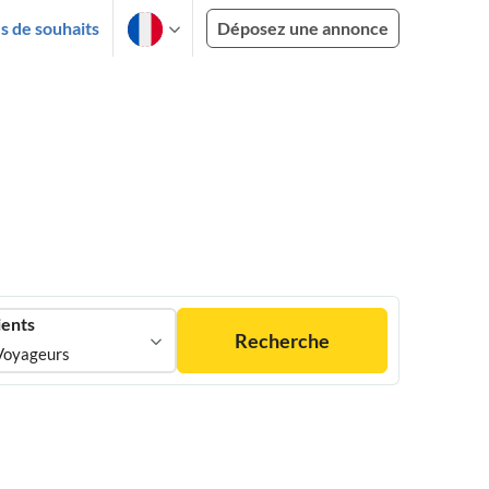
es de souhaits
Déposez une annonce
ients
Recherche
Voyageurs