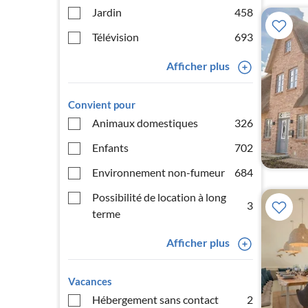
Jardin
458
Télévision
693
Afficher plus
Convient pour
Animaux domestiques
326
Enfants
702
Environnement non-fumeur
684
Possibilité de location à long
3
terme
Afficher plus
Vacances
Hébergement sans contact
2