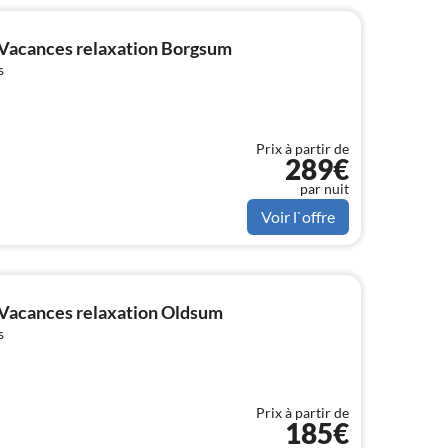
Vacances relaxation Borgsum
s
Prix à partir de
289€
par nuit
Voir l`offre
Vacances relaxation Oldsum
s
Prix à partir de
185€