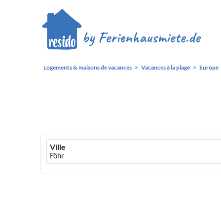
Logements & maisons de vacances
Vacances à la plage
Europe
Ferienhausmiete
Ville
logo