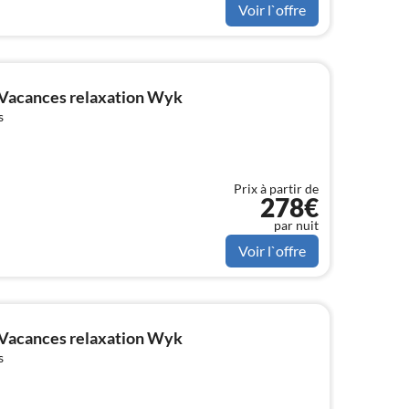
Voir l`offre
Vacances relaxation Wyk
s
Prix à partir de
278€
par nuit
Voir l`offre
Vacances relaxation Wyk
s