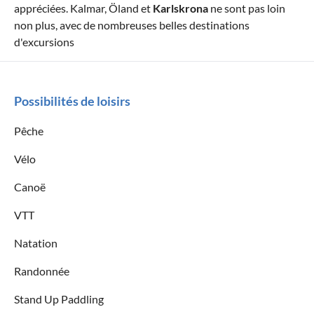
appréciées. Kalmar, Öland et
Karlskrona
ne sont pas loin
non plus, avec de nombreuses belles destinations
d'excursions
Possibilités de loisirs
Pêche
Vélo
Canoë
VTT
Natation
Randonnée
Stand Up Paddling