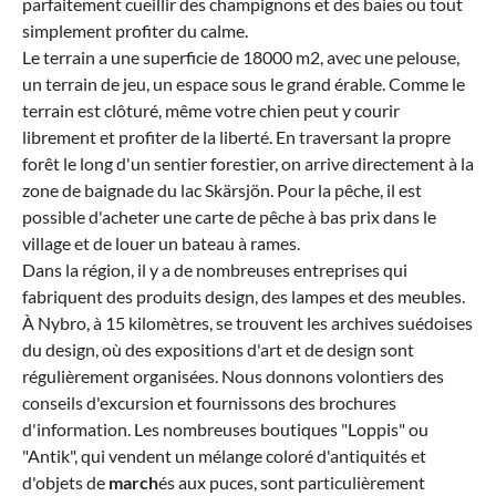
parfaitement cueillir des champignons et des baies ou tout
simplement profiter du calme.
Le terrain a une superficie de 18000 m2, avec une pelouse,
un terrain de jeu, un espace sous le grand érable. Comme le
terrain est clôturé, même votre chien peut y courir
librement et profiter de la liberté. En traversant la propre
forêt le long d'un sentier forestier, on arrive directement à la
zone de baignade du lac Skärsjön. Pour la pêche, il est
possible d'acheter une carte de pêche à bas prix dans le
village et de louer un bateau à rames.
Dans la région, il y a de nombreuses entreprises qui
fabriquent des produits design, des lampes et des meubles.
À Nybro, à 15 kilomètres, se trouvent les archives suédoises
du design, où des expositions d'art et de design sont
régulièrement organisées. Nous donnons volontiers des
conseils d'excursion et fournissons des brochures
d'information. Les nombreuses boutiques "Loppis" ou
"Antik", qui vendent un mélange coloré d'antiquités et
d'objets de
march
és aux puces, sont particulièrement