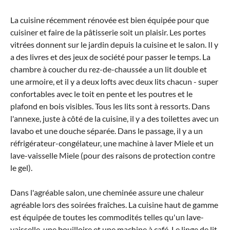
La cuisine récemment rénovée est bien équipée pour que
cuisiner et faire de la pâtisserie soit un plaisir. Les portes
vitrées donnent sur le jardin depuis la cuisine et le salon. Il y
a des livres et des jeux de société pour passer le temps. La
chambre à coucher du rez-de-chaussée a un lit double et
une armoire, et il y a deux lofts avec deux lits chacun - super
confortables avec le toit en pente et les poutres et le
plafond en bois visibles. Tous les lits sont à ressorts. Dans
l'annexe, juste à côté de la cuisine, il y a des toilettes avec un
lavabo et une douche séparée. Dans le passage, il y a un
réfrigérateur-congélateur, une machine à laver Miele et un
lave-vaisselle Miele (pour des raisons de protection contre
le gel).
Dans l'agréable salon, une cheminée assure une chaleur
agréable lors des soirées fraîches. La cuisine haut de gamme
est équipée de toutes les commodités telles qu'un lave-
vaisselle, une bouilloire et une machine à café. Le linge de lit