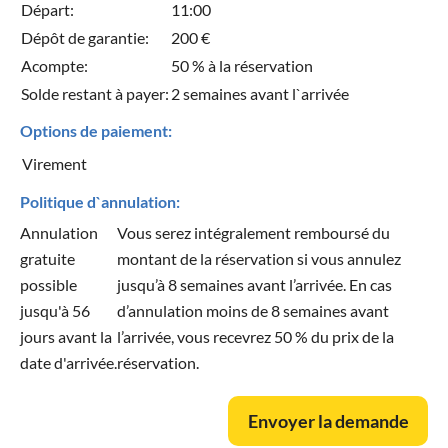
Départ:
11:00
Dépôt de garantie:
200 €
Acompte:
50 % à la réservation
Solde restant à payer:
2 semaines avant l`arrivée
Options de paiement:
Virement
Politique d`annulation:
Annulation
Vous serez intégralement remboursé du
gratuite
montant de la réservation si vous annulez
possible
jusqu’à 8 semaines avant l’arrivée. En cas
jusqu'à 56
d’annulation moins de 8 semaines avant
jours avant la
l’arrivée, vous recevrez 50 % du prix de la
date d'arrivée.
réservation.
Envoyer la demande