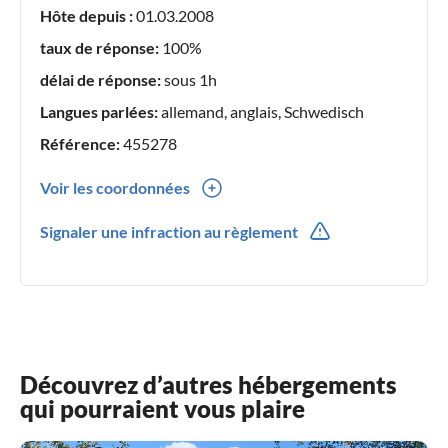
Hôte depuis :
01.03.2008
taux de réponse:
100%
délai de réponse:
sous 1h
Langues parlées:
allemand, anglais, Schwedisch
Référence:
455278
Voir les coordonnées
0046(0) 733803934
Signaler une infraction au règlement
0046(0) 733803934
Découvrez d’autres hébergements
qui pourraient vous plaire