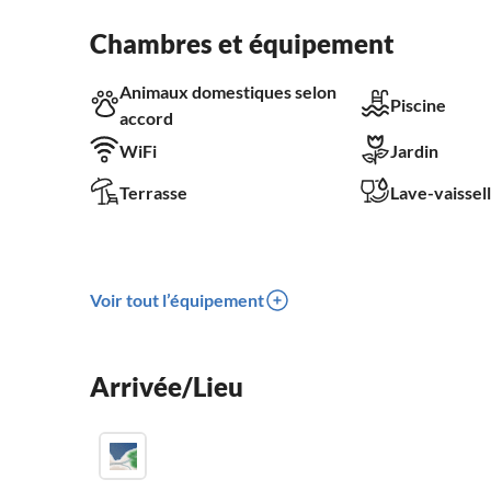
Chambres et équipement
Animaux domestiques selon
Piscine
accord
WiFi
Jardin
Terrasse
Lave-vaissel
Voir tout l’équipement
Arrivée/Lieu