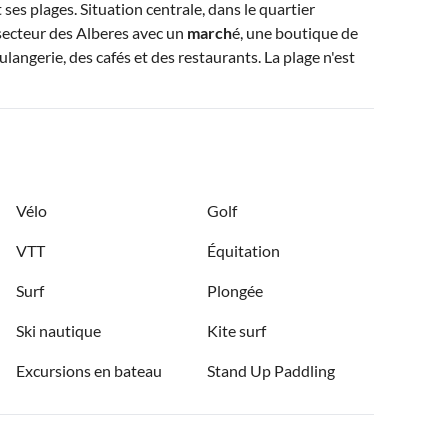
ses plages. Situation centrale, dans le quartier
secteur des Alberes avec un
march
é, une boutique de
angerie, des cafés et des restaurants. La plage n'est
Vélo
Golf
VTT
Équitation
Surf
Plongée
Ski nautique
Kite surf
Excursions en bateau
Stand Up Paddling