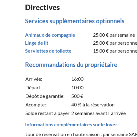
Directives
Services supplémentaires optionnels
Animaux de compagnie
25,00 €
par semaine
Linge de lit
25,00 €
par personn
Serviettes de toilette
15,00 €
par personn
Recommandations du propriétaire
Arrivée:
16:00
Départ:
10:00
Dépôt de garantie:
500 €
Acompte:
40 % à la réservation
Solde restant à payer:
2 semaines avant l`arrivée
Informations complémentaires sur le loyer:
Jour de réservation en haute saison : par semaine S