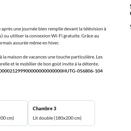
après une journée bien remplie devant la télévision à
) ou utiliser la connexion Wi-Fi gratuite. Grâce au
sormais assurée même en hiver.
à la maison de vacances une touche particulière. Les
le et le mobilier de bon goût invite à la détente.
000021299900000000000000HUTG-056806-104
Chambre 3
200 cm)
Lit double (180x200 cm)