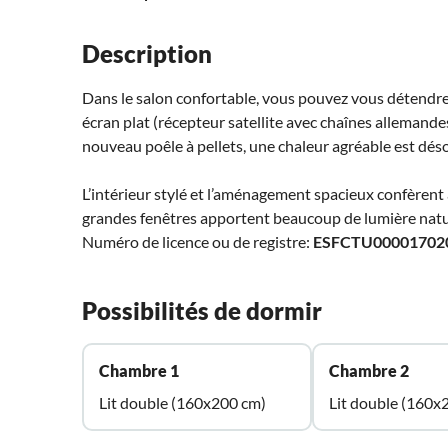
Description
Dans le salon confortable, vous pouvez vous détendre 
écran plat (récepteur satellite avec chaînes allemandes
nouveau poêle à pellets, une chaleur agréable est dé
L’intérieur stylé et l’aménagement spacieux confèrent 
grandes fenêtres apportent beaucoup de lumière naturel
Numéro de licence ou de registre:
ESFCTU00001702
Possibilités de dormir
Chambre 1
Chambre 2
Lit double (160x200 cm)
Lit double (160x