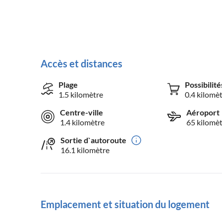
Accès et distances
Plage
Possibilit
1.5 kilomètre
0.4 kilomè
Centre-ville
Aéroport
1.4 kilomètre
65 kilomè
Sortie d`autoroute
16.1 kilomètre
Emplacement et situation du logement