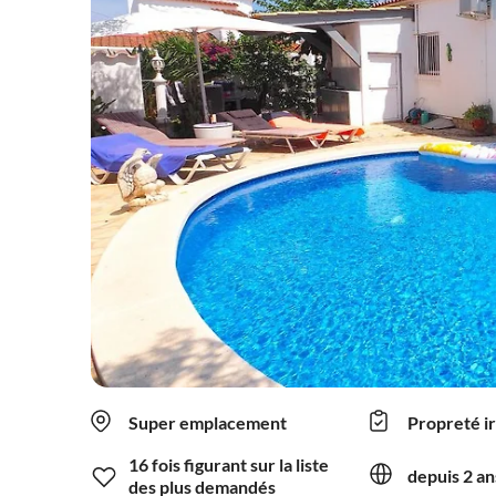
Super emplacement
Propreté i
16 fois figurant sur la liste
depuis 2 an
des plus demandés