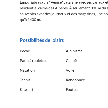
Empuriabrava : la "Venise" catalane avec ses canaux et 
résidentiel calme des Alberes. À seulement 300 m du 
souvenirs avec des journaux et des magazines, une boul
qu'à 1400 m.
Possibilités de loisirs
Pêche
Alpinisme
Patin à roulettes
Canoë
Natation
Voile
Tennis
Randonnée
Kitesurf
Football