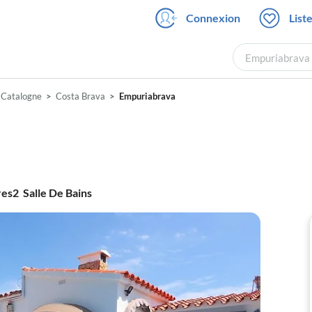
Connexion
List
Empuriabrava ,
Catalogne
Costa Brava
Empuriabrava
res
2
Salle De Bains