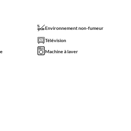
Environnement non-fumeur
Télévision
le
Machine à laver