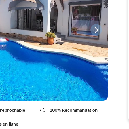
rréprochable
100% Recommandation
s en ligne