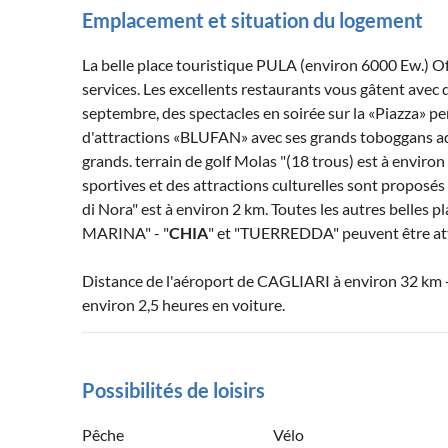
Emplacement et situation du logement
La belle place touristique PULA (environ 6000 Ew.) Off
services. Les excellents restaurants vous gâtent avec 
septembre, des spectacles en soirée sur la «Piazza» per
d'attractions «BLUFAN» avec ses grands toboggans aqua
grands. terrain de golf Molas "(18 trous) est à environ
sportives et des attractions culturelles sont proposés
di Nora" est à environ 2 km. Toutes les autres belles p
MARINA" - "
CHIA
" et "TUERREDDA" peuvent être at
Distance de l'aéroport de CAGLIARI à environ 32 km 
environ 2,5 heures en voiture.
Possibilités de loisirs
Pêche
Vélo