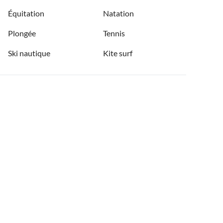
Équitation
Natation
Plongée
Tennis
Ski nautique
Kite surf