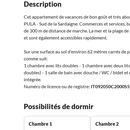
Description
Cet appartement de vacances de bon goût et très ab
PULA - Sud de la Sardaigne. Commerces et services, ba
de 300 m de distance de marche. La mer et la plage d
et sont également accessibles rapidement.
Sur une surface au sol d'environ 62 mètres carrés de pl
comme suit:
1 chambre avec lits doubles - 1 chambre avec deux lits
doubles) - 1 salle de bain avec douche / WC / bidet et
intégrée.
Numéro de licence ou de registre:
IT092050C2000S5
Possibilités de dormir
Chambre 1
Chambre 2