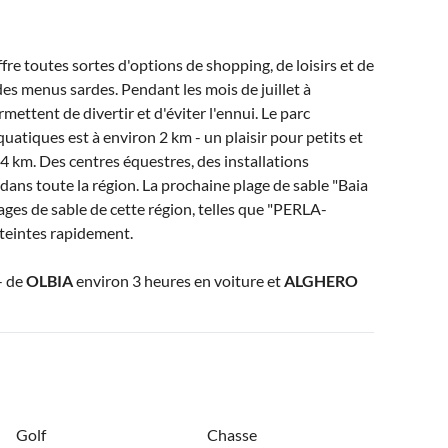
re toutes sortes d'options de shopping, de loisirs et de
des menus sardes. Pendant les mois de juillet à
mettent de divertir et d'éviter l'ennui. Le parc
tiques est à environ 2 km - un plaisir pour petits et
 4 km. Des centres équestres, des installations
 dans toute la région. La prochaine plage de sable "Baia
lages de sable de cette région, telles que "PERLA-
teintes rapidement.
- de
OLBIA
environ 3 heures en voiture et
ALGHERO
Golf
Chasse