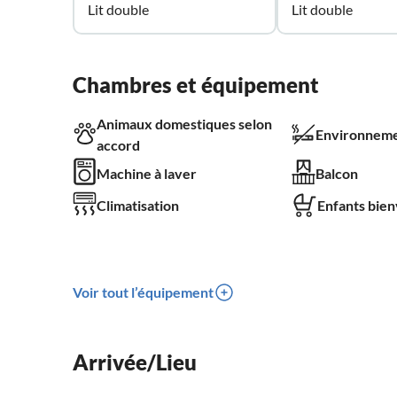
Lit double
Lit double
Chambres et équipement
Animaux domestiques selon
Environneme
accord
Machine à laver
Balcon
Climatisation
Enfants bie
Voir tout l’équipement
Arrivée/Lieu