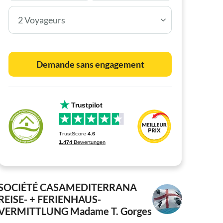
2 Voyageurs
Demande sans engagement
SOCIÉTÉ CASAMEDITERRANA
REISE- + FERIENHAUS-
VERMITTLUNG
Madame T. Gorges