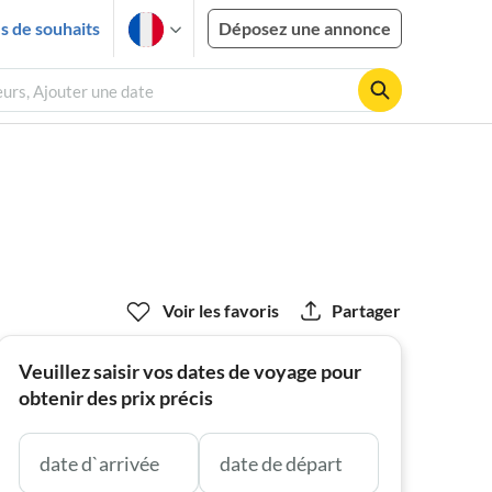
es de souhaits
Déposez une annonce
eurs, Ajouter une date
Voir les favoris
Partager
Veuillez saisir vos dates de voyage pour
obtenir des prix précis