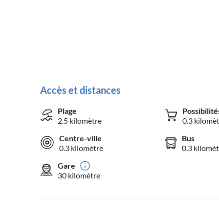
Accès et distances
Plage
Possibilit
2.5 kilomètre
0.3 kilomè
Centre-ville
Bus
0.3 kilomètre
0.3 kilomèt
Gare
30 kilomètre