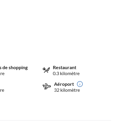
és de shopping
Restaurant
tre
0.3 kilomètre
Aéroport
re
32 kilomètre