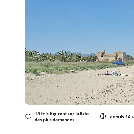
18 fois figurant sur la liste
depuis 14 a
des plus demandés