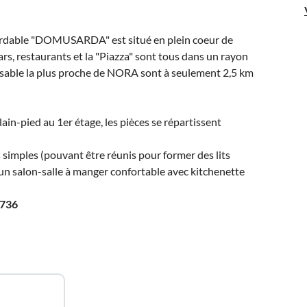
ordable "DOMUSARDA" est situé en plein coeur de
rs, restaurants et la "Piazza" sont tous dans un rayon
e sable la plus proche de NORA sont à seulement 2,5 km
ain-pied au 1er étage, les pièces se répartissent
 simples (pouvant être réunis pour former des lits
 un salon-salle à manger confortable avec kitchenette
736