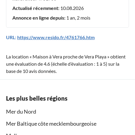
Actualisé récemment:
10.08.2026
Annonce en ligne depuis:
1 an, 2 mois
URL:
https://www.resido.fr/4761766.htm
La location «
Maison à Vera proche de Vera Playa
» obtient
une évaluation de
4.6
(échelle d’évaluation :
1
à
5
) sur la
base de
10
avis données.
Les plus belles régions
Mer du Nord
Mer Baltique côte mecklembourgeoise