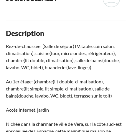
Description
Rez-de-chaussée: (Salle de séjour(TV, table, coin salon,
climatisation), cuisine(four, micro ondes, réfrigérateur),
chambre(lit double, climatisation), salle de bains(douche,
lavabo, WC, bidet), buanderie (lave-linge ))
Au 1er étage: (chambre(lit double, climatisation),
chambre(lit simple, lit simple, climatisation), salle de
bains(douche, lavabo, WC, bidet), terrasse sur le toit)
Accès Internet, jardin
Nichée dans la charmante ville de Vera, sur la côte sud-est
ensoleillée de l'Espagne, cette magnifique maison de