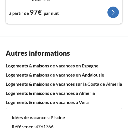
97€
à partir de
par nuit
Autres informations
Logements & maisons de vacances en Espagne
Logements & maisons de vacances en Andalousie
Logements & maisons de vacances sur la Costa de Almería
Logements & maisons de vacances à Almería
Logements & maisons de vacances à Vera
Idées de vacances:
Piscine
Référence:
4761766