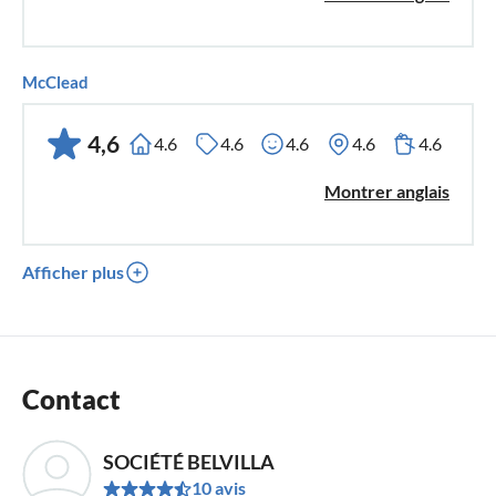
McClead
4,6
4.6
4.6
4.6
4.6
4.6
Montrer anglais
Afficher plus
Contact
SOCIÉTÉ BELVILLA
10 avis