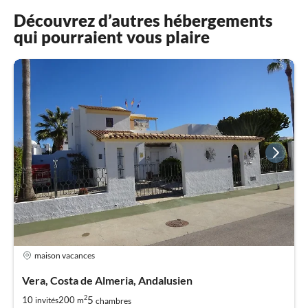
Découvrez d’autres hébergements
qui pourraient vous plaire
maison vacances
Vera, Costa de Almeria, Andalusien
2
5
10
200
invités
m
chambres