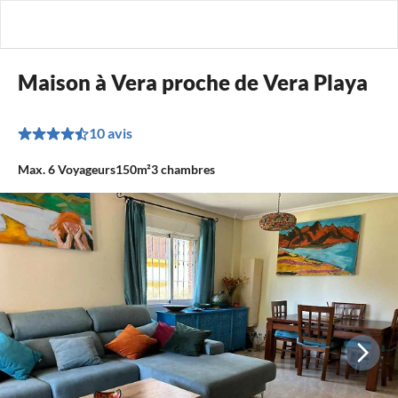
Maison à Vera proche de Vera Playa
10 avis
Max.
6
Voyageurs
150m²
3
chambres