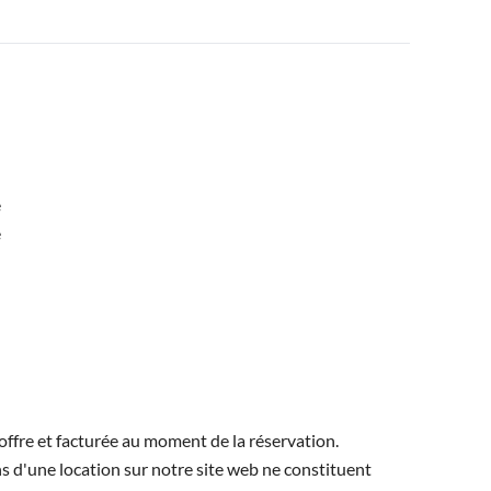
e
e
offre et facturée au moment de la réservation.
s d'une location sur notre site web ne constituent