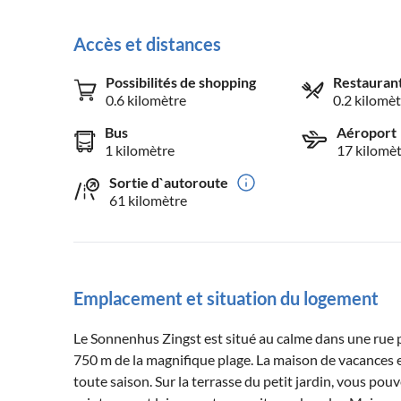
Accès et distances
Possibilités de shopping
Restauran
0.6 kilomètre
0.2 kilomèt
Bus
Aéroport
1 kilomètre
17 kilomè
Sortie d`autoroute
61 kilomètre
Emplacement et situation du logement
Le Sonnenhus Zingst est situé au calme dans une rue p
750 m de la magnifique plage. La maison de vacances es
toute saison. Sur la terrasse du petit jardin, vous pou