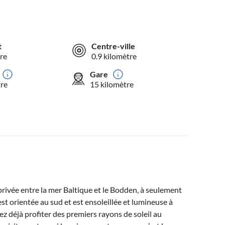
t
Centre-ville
re
0.9 kilomètre
Gare
tre
15 kilomètre
rivée entre la mer Baltique et le Bodden, à seulement
t orientée au sud et est ensoleillée et lumineuse à
vez déjà profiter des premiers rayons de soleil au