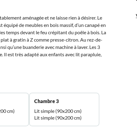
blement aménagée et ne laisse rien à désirer. Le
st équipé de meubles en bois massif, d’un canapé en
les temps devant le feu crépitant du poêle à bois. La
plat à gratin à Z comme presse-citron. Au rez-de-
insi qu’une buanderie avec machine à laver. Les 3
. Il est très adapté aux enfants avec lit parapluie,
Chambre 3
200 cm)
Lit simple (90x200 cm)
Lit simple (90x200 cm)