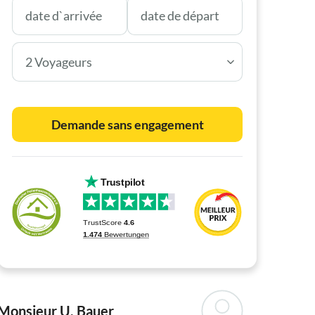
2 Voyageurs
Demande sans engagement
Monsieur U. Bauer