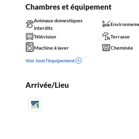
Chambres et équipement
Animaux domestiques
Environneme
interdits
Télévision
Terrasse
Machine à laver
Cheminée
Voir tout l’équipement
Arrivée/Lieu