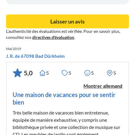
Laisser un avis
L'authenticité des évaluations est vérifiée. Pour en savoir plus,
consultez nos
directives d'évaluation
.
Mai 2019
J. R. de 67098 Bad Dürkheim
5,0
5
5
5
5
Montrer allemand
Une maison de vacances pour se sentir
bien
Très belle maison de vacances bien entretenue,
équipée de manière exhaustive, y compris une
bibliothèque privée et une collection de musique sur
CD. Les meubles de jardin sont également