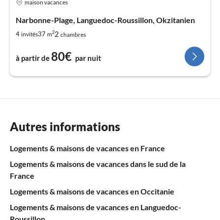
maison vacances
Narbonne-Plage, Languedoc-Roussillon, Okzitanien
2
2
4
37
invités
m
chambres
80€
à partir de
par nuit
Autres informations
Logements & maisons de vacances en France
Logements & maisons de vacances dans le sud de la
France
Logements & maisons de vacances en Occitanie
Logements & maisons de vacances en Languedoc-
Roussillon