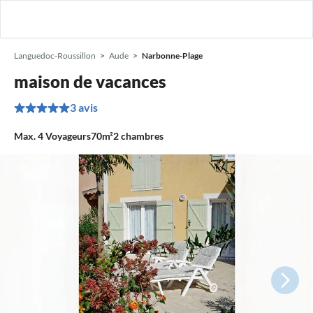
Languedoc-Roussillon
Aude
Narbonne-Plage
maison de vacances
3 avis
Max.
4
Voyageurs
70m²
2
chambres