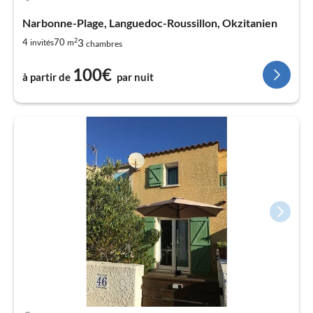
Narbonne-Plage, Languedoc-Roussillon, Okzitanien
2
3
4
70
invités
m
chambres
100€
à partir de
par nuit