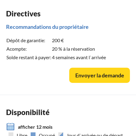
Directives
Recommandations du propriétaire
Dépôt de garantie:
200 €
Acompte:
20 % à la réservation
Solde restant à payer:
4 semaines avant l`arrivée
Envoyer la demande
Disponibilité
afficher 12 mois
Libre
Occupé
Jour d`arrivée ou de départ