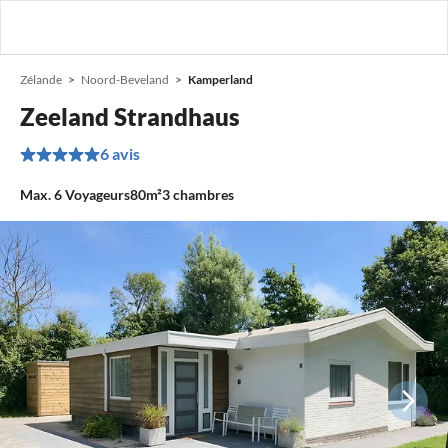
Zélande
Noord-Beveland
Kamperland
Zeeland Strandhaus
6 avis
Max.
6
Voyageurs
80m²
3
chambres