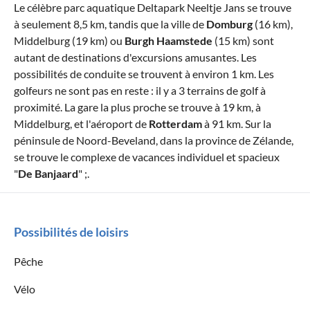
Le célèbre parc aquatique Deltapark Neeltje Jans se trouve
à seulement 8,5 km, tandis que la ville de
Domburg
(16 km),
Middelburg (19 km) ou
Burgh Haamstede
(15 km) sont
autant de destinations d'excursions amusantes. Les
possibilités de conduite se trouvent à environ 1 km. Les
golfeurs ne sont pas en reste : il y a 3 terrains de golf à
proximité. La gare la plus proche se trouve à 19 km, à
Middelburg, et l'aéroport de
Rotterdam
à 91 km. Sur la
péninsule de Noord-Beveland, dans la province de Zélande,
se trouve le complexe de vacances individuel et spacieux
"
De Banjaard
" ;.
Possibilités de loisirs
Pêche
Vélo