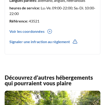
Langues parlées:
allemand, anglais, néerlandais
heures de service:
Lu.-Ve. 09:00-22:00; Sa.-Di. 10:00-
22:00
Référence:
43521
Voir les coordonnées
0049(0) 6082928373
Signaler une infraction au règlement
0049(0) 1785232232
Découvrez d’autres hébergements
qui pourraient vous plaire