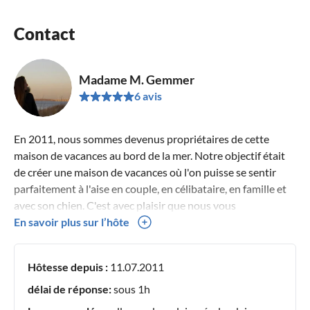
Contact
Madame M. Gemmer
6 avis
En 2011, nous sommes devenus propriétaires de cette
maison de vacances au bord de la mer. Notre objectif était
de créer une maison de vacances où l'on puisse se sentir
parfaitement à l'aise en couple, en célibataire, en famille et
avec son chien. C'est avec plaisir que nous vous
accueillerons comme nos hôtes !
En savoir plus sur l’hôte
Hôtesse depuis :
11.07.2011
délai de réponse:
sous 1h