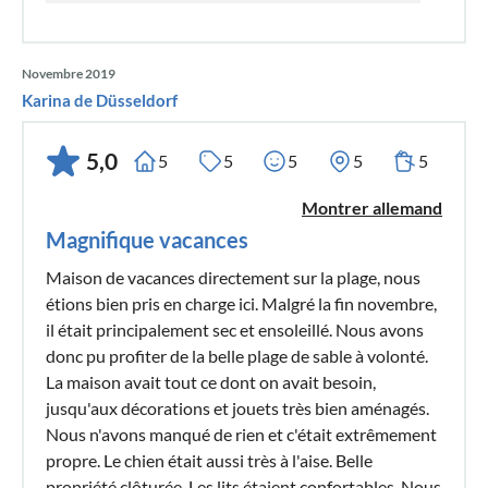
Novembre 2019
Karina de Düsseldorf
5,0
5
5
5
5
5
Montrer allemand
Magnifique vacances
Maison de vacances directement sur la plage, nous
étions bien pris en charge ici. Malgré la fin novembre,
il était principalement sec et ensoleillé. Nous avons
donc pu profiter de la belle plage de sable à volonté.
La maison avait tout ce dont on avait besoin,
jusqu'aux décorations et jouets très bien aménagés.
Nous n'avons manqué de rien et c'était extrêmement
propre. Le chien était aussi très à l'aise. Belle
propriété clôturée. Les lits étaient confortables. Nous